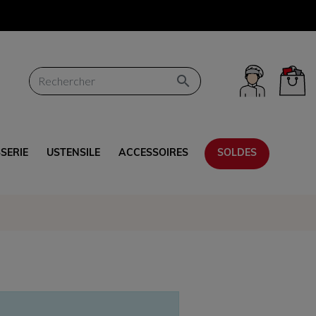

SSERIE
USTENSILE
ACCESSOIRES
SOLDES