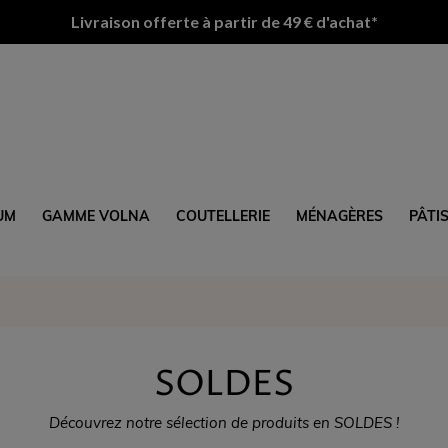
Livraison offerte à partir de 49 € d'achat*
UM
GAMME VOLNA
COUTELLERIE
MÉNAGÈRES
PÂTI
SOLDES
Découvrez notre sélection de produits en SOLDES !