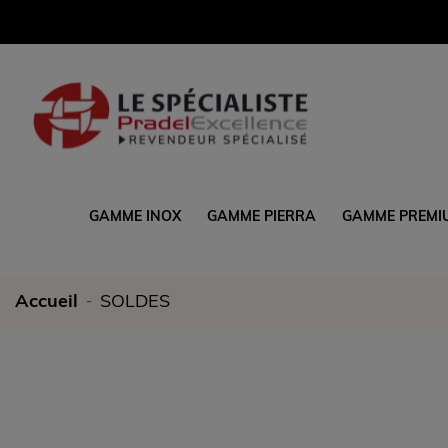
GAMME INOX
GAMME PIERRA
GAMME PREMI
Accueil
SOLDES