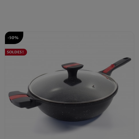
-50%
SOLDES !