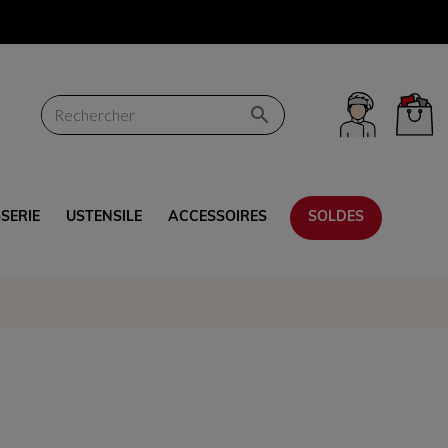

SSERIE
USTENSILE
ACCESSOIRES
SOLDES