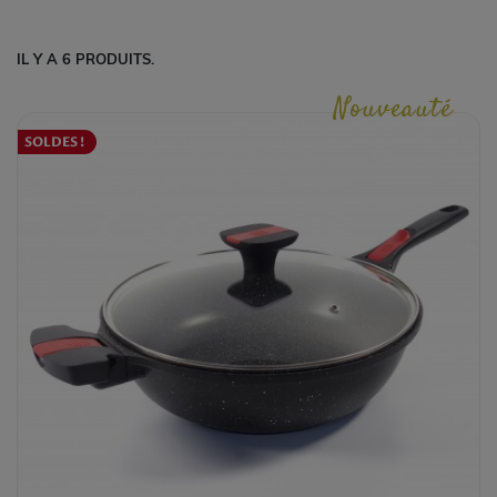
IL Y A 6 PRODUITS.
Nouveauté
SOLDES !