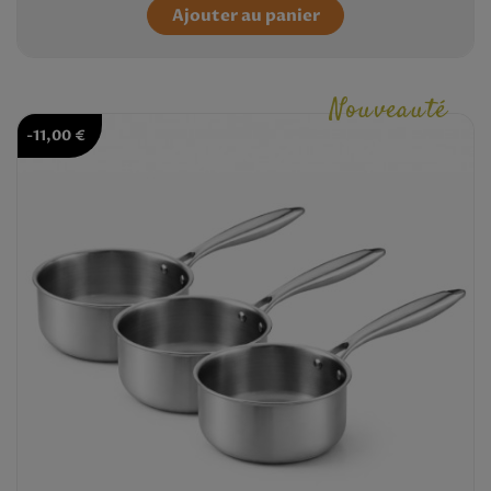
Ajouter au panier
Nouveauté
-11,00 €